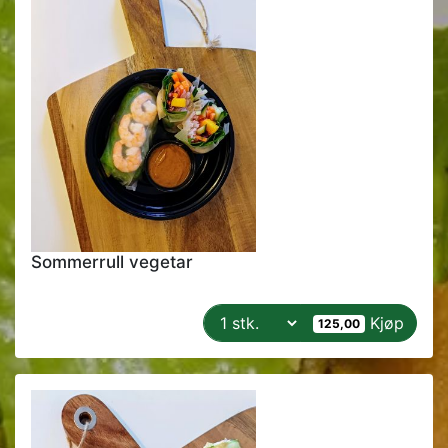
Sommerrull vegetar
Kjøp
125,00