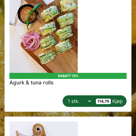
RABATT 15%
Agurk & tuna rolls
Kjøp
114,75